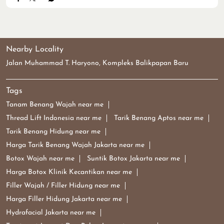
Tanam Benang Wajah near me
Thread Lift Indonesia near me
Tarik Benang Aptos near me
Tarik Benang Hidung near me
Harga Tarik Benang Wajah Jakarta near me
Botox Wajah near me
Suntik Botox Jakarta near me
Harga Botox Klinik Kecantikan near me
Filler Wajah / Filler Hidung near me
Harga Filler Hidung Jakarta near me
Hydrafacial Jakarta near me
Treatment Jerawat Dan Bekas Jerawat near me
Klinik Kecantikan Terbaik Di Indonesia near me
Klinik Estetika Jakarta near me
Dokter Estetika Terbaik Indonesia near me
Perawatan Wajah Non Bedah near me
Contouring Wajah Tanpa Operasi near me
Perawatan Kulit Glowing near me
Dermaster Indonesia Di Damai Baru