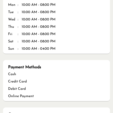
Payment Methods
Cash
Credit Card
Debit Card
Online Payment
Categories
Skin Care Clinic
Skin Care
Get Direction To Dermaster Clinic