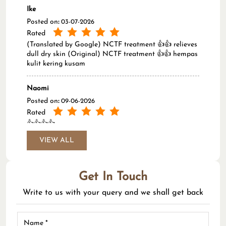
Rated
👍👍👍👍
VIEW ALL
Get In Touch
Write to us with your query and we shall get back