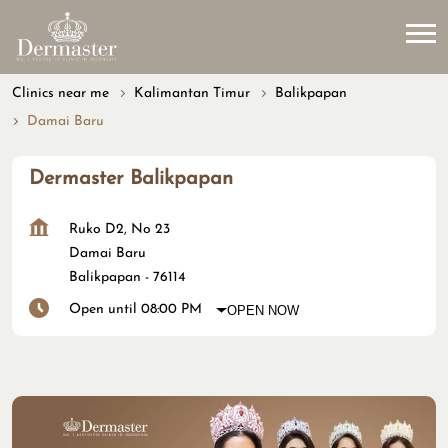
Clinics near me
Kalimantan Timur
Balikpapan
Damai Baru
Dermaster Balikpapan
Ruko D2, No 23
Damai Baru
Balikpapan
-
76114
Open until 08:00 PM
OPEN NOW
Our Treatment