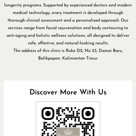
Discover More With Us
Click on QR code to enlarge.
Tell us about your experience.
Scan this QR code to discover more with us.