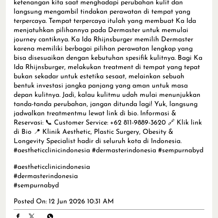
tanda-tanda perubahan, jangan ditunda lagi! Yuk, langsung
jadwalkan treatmentmu lewat link di bio. Informasi &
Reservasi: 📞 Customer Service: +62 811-9889-3620 🔗 Klik link
di Bio 📍 Klinik Aesthetic, Plastic Surgery, Obesity &
Longevity Specialist hadir di seluruh kota di Indonesia.
#aestheticclinicindonesia #dermasterindonesia #sempurnabyd
#aestheticclinicindonesia
#dermasterindonesia
#sempurnabyd
Posted On:
12 Jun 2026 10:31 AM
Nearby Locality
Jalan Muhammad T. Haryono, Kompleks Balikpapan Baru
Tags