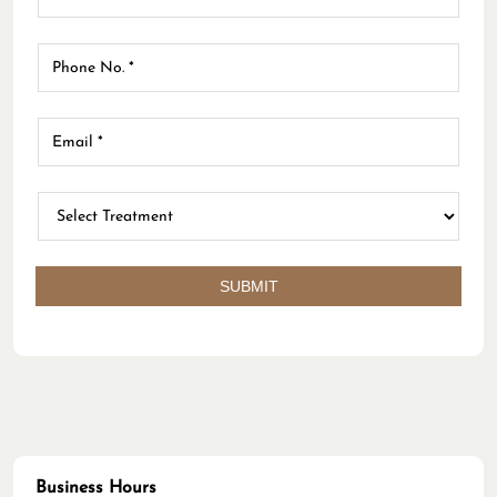
Business Hours
Mon
10:00 AM - 08:00 PM
Tue
10:00 AM - 08:00 PM
Wed
10:00 AM - 08:00 PM
Thu
10:00 AM - 08:00 PM
Fri
10:00 AM - 08:00 PM
Sat
10:00 AM - 08:00 PM
Sun
10:00 AM - 04:00 PM