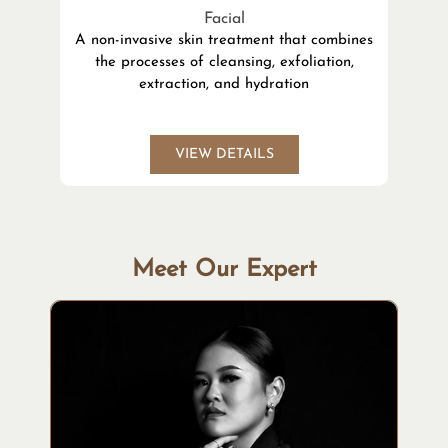
Facial
A non-invasive skin treatment that combines
the processes of cleansing, exfoliation,
l
extraction, and hydration
VIEW DETAILS
Meet Our Expert