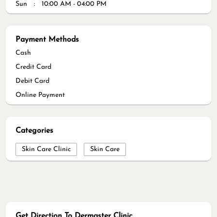
Sun
10:00 AM - 04:00 PM
Payment Methods
Cash
Credit Card
Debit Card
Online Payment
Categories
Skin Care Clinic
Skin Care
Get Direction To Dermaster Clinic