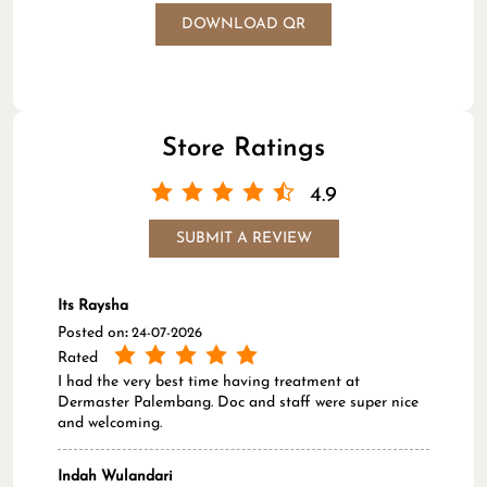
DOWNLOAD QR
Store Ratings
4.9
SUBMIT A REVIEW
Its Raysha
Posted on
:
24-07-2026
Rated
I had the very best time having treatment at
Dermaster Palembang. Doc and staff were super nice
and welcoming.
Indah Wulandari