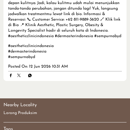
depan kulitnya. Jadi, kalau kulitmu udah mulai menunjukkan
tanda-tanda perubahan, jangan ditunda lagi! Yuk, langsung
jadwalkan treatmentmu lewat link di bio. Informasi &
Reservasi: 📞 Customer Service: +62 811-9889-3620 🔗 Klik link
di Bio 📍 Klinik Aesthetic, Plastic Surgery, Obesity &
Longevity Specialist hadir di seluruh kota di Indonesia.
#aestheticclinicindonesia #dermasterindonesia #sempurnabyd
#aestheticclinicindonesia
#dermasterindonesia
#sempurnabyd
Posted On:
12 Jun 2026 10:31 AM
Nearby Locality
Lorong Produksim
Tags