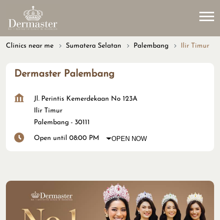
Clinics near me
Sumatera Selatan
Palembang
Ilir Timur
Dermaster Palembang
Jl. Perintis Kemerdekaan No 123A
Ilir Timur
Palembang
-
30111
Open until 08:00 PM
OPEN NOW