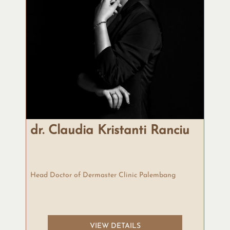
dr. Claudia Kristanti Ranciu
Head Doctor of Dermaster Clinic Palembang
VIEW DETAILS