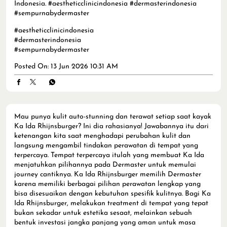
Indonesia. #aestheticclinicindonesia #dermasterindonesia
#sempurnabydermaster
#aestheticclinicindonesia
#dermasterindonesia
#sempurnabydermaster
Posted On:
13 Jun 2026 10:31 AM
Mau punya kulit auto-stunning dan terawat setiap saat kayak
Ka Ida Rhijnsburger? Ini dia rahasianya! Jawabannya itu dari
ketenangan kita saat menghadapi perubahan kulit dan
langsung mengambil tindakan perawatan di tempat yang
terpercaya. Tempat terpercaya itulah yang membuat Ka Ida
menjatuhkan pilihannya pada Dermaster untuk memulai
journey cantiknya. Ka Ida Rhijnsburger memilih Dermaster
karena memiliki berbagai pilihan perawatan lengkap yang
bisa disesuaikan dengan kebutuhan spesifik kulitnya. Bagi Ka
Ida Rhijnsburger, melakukan treatment di tempat yang tepat
bukan sekadar untuk estetika sesaat, melainkan sebuah
bentuk investasi jangka panjang yang aman untuk masa