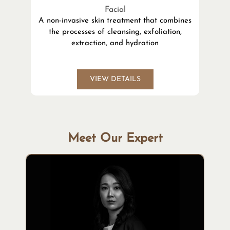
Facial
A non-invasive skin treatment that combines
the processes of cleansing, exfoliation,
l
extraction, and hydration
VIEW DETAILS
Meet Our Expert