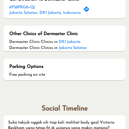
6P58PRG8+QJ
Jakarta Selatan, DKI Jakarta, Indonesia
Other Clinics of Dermaster Clinic
Dermaster Clinic Clinics in
DKI Jakarta
Dermaster Clinic Clinics in
Jakarta Selatan
Parking Options
Free parking on site
Social Timeline
Suka takjub nggak sih tiap kali melihat body goal Victoria
Beckham yang tetap fit di usianya yang makin matang?