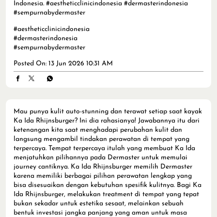
Indonesia. #aestheticclinicindonesia #dermasterindonesia
#sempurnabydermaster
#aestheticclinicindonesia
#dermasterindonesia
#sempurnabydermaster
Posted On:
13 Jun 2026 10:31 AM
Mau punya kulit auto-stunning dan terawat setiap saat kayak
Ka Ida Rhijnsburger? Ini dia rahasianya! Jawabannya itu dari
ketenangan kita saat menghadapi perubahan kulit dan
langsung mengambil tindakan perawatan di tempat yang
terpercaya. Tempat terpercaya itulah yang membuat Ka Ida
menjatuhkan pilihannya pada Dermaster untuk memulai
journey cantiknya. Ka Ida Rhijnsburger memilih Dermaster
karena memiliki berbagai pilihan perawatan lengkap yang
bisa disesuaikan dengan kebutuhan spesifik kulitnya. Bagi Ka
Ida Rhijnsburger, melakukan treatment di tempat yang tepat
bukan sekadar untuk estetika sesaat, melainkan sebuah
bentuk investasi jangka panjang yang aman untuk masa