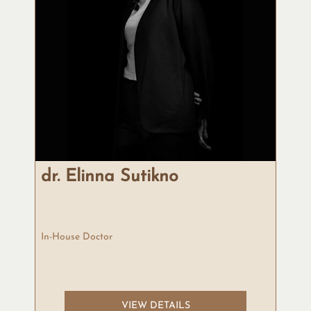
dr. Elinna Sutikno
In-House Doctor
VIEW DETAILS