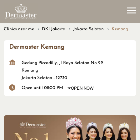
Clinics near me
DKI Jakarta
Jakarta Selatan
Kemang
Dermaster Kemang
Gedung Piccadilly, Jl Raya Selatan No 99
Kemang
Jakarta Selatan
-
12730
Open until 08:00 PM
OPEN NOW