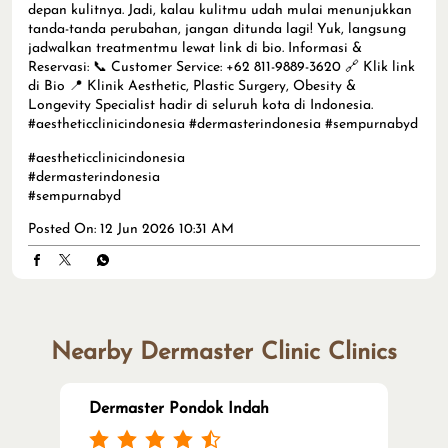
depan kulitnya. Jadi, kalau kulitmu udah mulai menunjukkan
tanda-tanda perubahan, jangan ditunda lagi! Yuk, langsung
jadwalkan treatmentmu lewat link di bio. Informasi &
Reservasi: 📞 Customer Service: +62 811-9889-3620 🔗 Klik link
di Bio 📍 Klinik Aesthetic, Plastic Surgery, Obesity &
Longevity Specialist hadir di seluruh kota di Indonesia.
#aestheticclinicindonesia #dermasterindonesia #sempurnabyd
#aestheticclinicindonesia
#dermasterindonesia
#sempurnabyd
Posted On:
12 Jun 2026 10:31 AM
Nearby Dermaster Clinic Clinics
Dermaster Pondok Indah