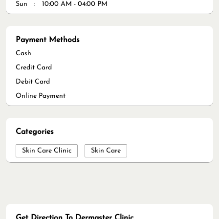
Sun
10:00 AM - 04:00 PM
Payment Methods
Cash
Credit Card
Debit Card
Online Payment
Categories
Skin Care Clinic
Skin Care
Get Direction To Dermaster Clinic