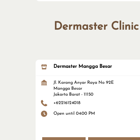
Dermaster Clinic
Dermaster Mangga Besar
Jl. Karang Anyar Raya No 92E
Mangga Besar
Jakarta Barat
-
11150
+62216124018
Open until 04:00 PM