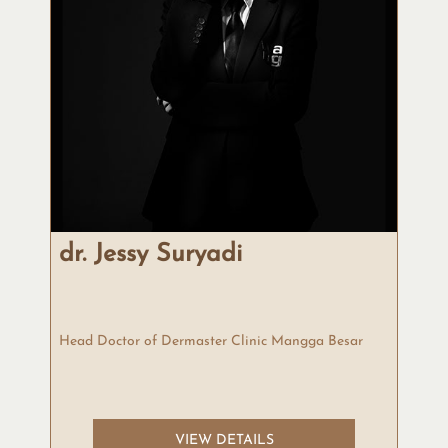
dr. Jessy Suryadi
Head Doctor of Dermaster Clinic Mangga Besar
VIEW DETAILS