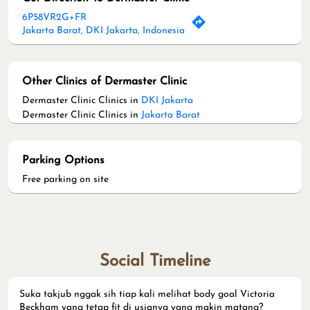
6P58VR2G+FR
Jakarta Barat, DKI Jakarta, Indonesia
Other Clinics of Dermaster Clinic
Dermaster Clinic Clinics in
DKI Jakarta
Dermaster Clinic Clinics in
Jakarta Barat
Parking Options
Free parking on site
Social Timeline
Suka takjub nggak sih tiap kali melihat body goal Victoria
Beckham yang tetap fit di usianya yang makin matang?