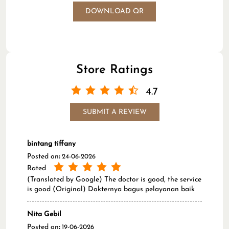
DOWNLOAD QR
Store Ratings
4.7
SUBMIT A REVIEW
bintang tiffany
Posted on
:
24-06-2026
Rated
(Translated by Google) The doctor is good, the service
is good (Original) Dokternya bagus pelayanan baik
Nita Gebil
Posted on
:
19-06-2026