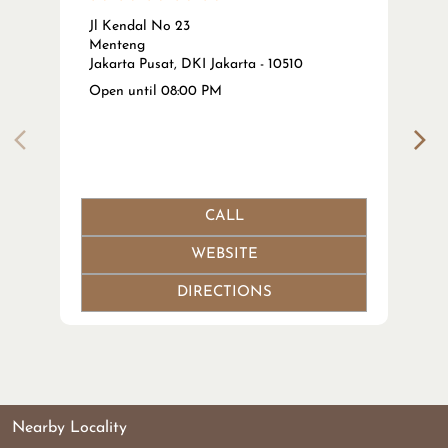
Jl Kendal No 23
Menteng
Jakarta Pusat, DKI Jakarta - 10510
Open until 08:00 PM
CALL
WEBSITE
DIRECTIONS
Nearby Locality