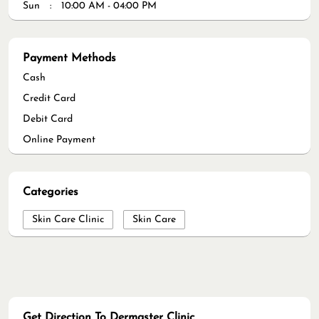
Sun
10:00 AM - 04:00 PM
Payment Methods
Cash
Credit Card
Debit Card
Online Payment
Categories
Skin Care Clinic
Skin Care
Get Direction To Dermaster Clinic