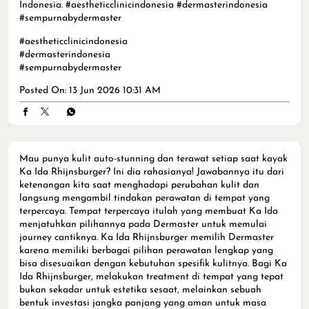
Indonesia. #aestheticclinicindonesia #dermasterindonesia
#sempurnabydermaster
#aestheticclinicindonesia
#dermasterindonesia
#sempurnabydermaster
Posted On:
13 Jun 2026 10:31 AM
Mau punya kulit auto-stunning dan terawat setiap saat kayak
Ka Ida Rhijnsburger? Ini dia rahasianya! Jawabannya itu dari
ketenangan kita saat menghadapi perubahan kulit dan
langsung mengambil tindakan perawatan di tempat yang
terpercaya. Tempat terpercaya itulah yang membuat Ka Ida
menjatuhkan pilihannya pada Dermaster untuk memulai
journey cantiknya. Ka Ida Rhijnsburger memilih Dermaster
karena memiliki berbagai pilihan perawatan lengkap yang
bisa disesuaikan dengan kebutuhan spesifik kulitnya. Bagi Ka
Ida Rhijnsburger, melakukan treatment di tempat yang tepat
bukan sekadar untuk estetika sesaat, melainkan sebuah
bentuk investasi jangka panjang yang aman untuk masa