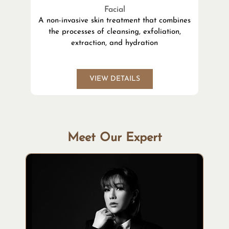
Facial
A non-invasive skin treatment that combines
the processes of cleansing, exfoliation,
l
extraction, and hydration
VIEW DETAILS
Meet Our Expert