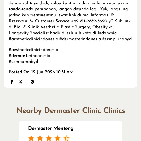
depan kulitnya. Jadi, kalau kulitmu udah mulai menunjukkan
tanda-tanda perubahan, jangan ditunda lagi! Yuk, langsung
jadwalkan treatmentmu lewat link di bio. Informasi &
Reservasi: 📞 Customer Service: +62 811-9889-3620 🔗 Klik link
di Bio 📍 Klinik Aesthetic, Plastic Surgery, Obesity &
Longevity Specialist hadir di seluruh kota di Indonesia.
#aestheticclinicindonesia #dermasterindonesia #sempurnabyd
#aestheticclinicindonesia
#dermasterindonesia
#sempurnabyd
Posted On:
12 Jun 2026 10:31 AM
Nearby Dermaster Clinic Clinics
Dermaster Menteng