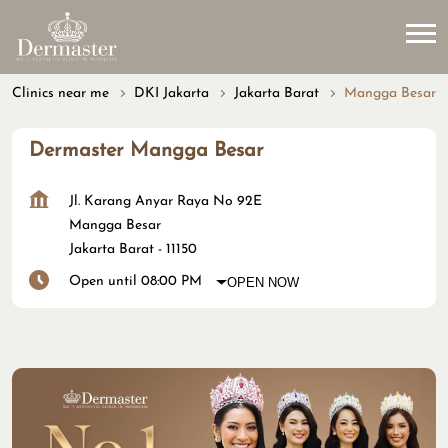
Clinics near me
DKI Jakarta
Jakarta Barat
Mangga Besar
Dermaster Mangga Besar
Jl. Karang Anyar Raya No 92E
Mangga Besar
Jakarta Barat
-
11150
Open until 08:00 PM
OPEN NOW