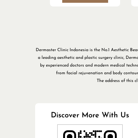
Dermaster Clinic Indonesia is the No.1 Aesthetic Bea
a leading aesthetic and plastic surgery clinic, Der
by experienced doctors and modern medical technol
from facial rejuvenation and body contourin
The address of this 
Discover More With Us