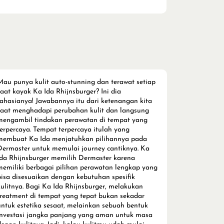
Mau punya kulit auto-stunning dan terawat setiap
saat kayak Ka Ida Rhijnsburger? Ini dia
rahasianya! Jawabannya itu dari ketenangan kita
saat menghadapi perubahan kulit dan langsung
mengambil tindakan perawatan di tempat yang
terpercaya. Tempat terpercaya itulah yang
membuat Ka Ida menjatuhkan pilihannya pada
Dermaster untuk memulai journey cantiknya. Ka
Ida Rhijnsburger memilih Dermaster karena
memiliki berbagai pilihan perawatan lengkap yang
bisa disesuaikan dengan kebutuhan spesifik
kulitnya. Bagi Ka Ida Rhijnsburger, melakukan
treatment di tempat yang tepat bukan sekadar
untuk estetika sesaat, melainkan sebuah bentuk
investasi jangka panjang yang aman untuk masa