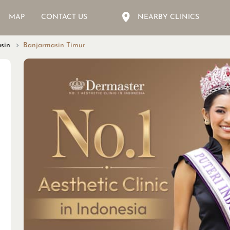
MAP
CONTACT US
NEARBY CLINICS
sin
Banjarmasin Timur