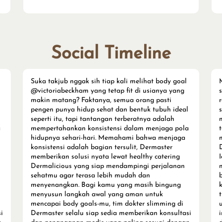
Social Timeline
Suka takjub nggak sih tiap kali melihat body goal
@victoriabeckham yang tetap fit di usianya yang
makin matang? Faktanya, semua orang pasti
pengen punya hidup sehat dan bentuk tubuh ideal
seperti itu, tapi tantangan terberatnya adalah
a
mempertahankan konsistensi dalam menjaga pola
hidupnya sehari-hari. Memahami bahwa menjaga
konsistensi adalah bagian tersulit, Dermaster
memberikan solusi nyata lewat healthy catering
Dermalicious yang siap mendampingi perjalanan
sehatmu agar terasa lebih mudah dan
menyenangkan. Bagi kamu yang masih bingung
menyusun langkah awal yang aman untuk
mencapai body goals-mu, tim dokter slimming di
i
Dermaster selalu siap sedia memberikan konsultasi