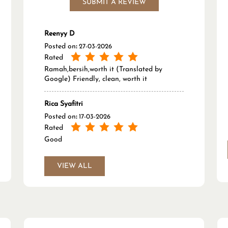
SUBMIT A REVIEW
Reenyy D
Posted on
:
27-03-2026
Rated
Ramah,bersih,worth it (Translated by
Google) Friendly, clean, worth it
Rica Syafitri
Posted on
:
17-03-2026
Rated
Good
VIEW ALL