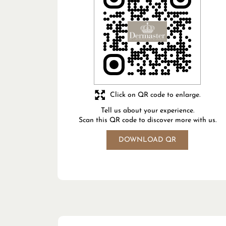
Click on QR code to enlarge.
Tell us about your experience.
Scan this QR code to discover more with us.
DOWNLOAD QR