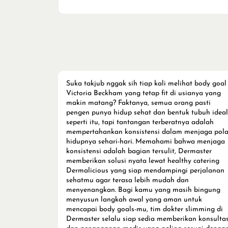
Suka takjub nggak sih tiap kali melihat body goal
Victoria Beckham yang tetap fit di usianya yang
makin matang? Faktanya, semua orang pasti
pengen punya hidup sehat dan bentuk tubuh ideal
seperti itu, tapi tantangan terberatnya adalah
mempertahankan konsistensi dalam menjaga pol
hidupnya sehari-hari. Memahami bahwa menjaga
konsistensi adalah bagian tersulit, Dermaster
memberikan solusi nyata lewat healthy catering
Dermalicious yang siap mendampingi perjalanan
sehatmu agar terasa lebih mudah dan
menyenangkan. Bagi kamu yang masih bingung
menyusun langkah awal yang aman untuk
mencapai body goals-mu, tim dokter slimming di
Dermaster selalu siap sedia memberikan konsultas