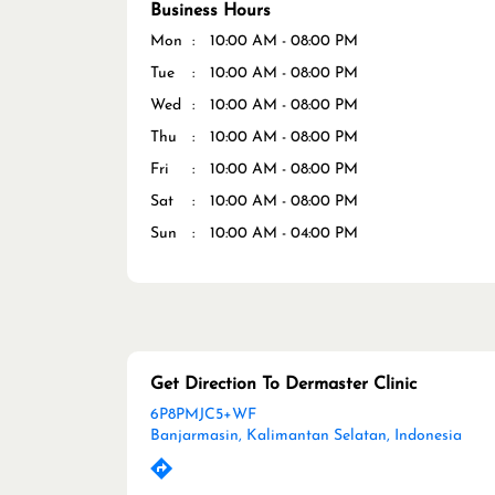
Business Hours
Mon
10:00 AM - 08:00 PM
Tue
10:00 AM - 08:00 PM
Wed
10:00 AM - 08:00 PM
Thu
10:00 AM - 08:00 PM
Fri
10:00 AM - 08:00 PM
Sat
10:00 AM - 08:00 PM
Sun
10:00 AM - 04:00 PM
Get Direction To Dermaster Clinic
6P8PMJC5+WF
Banjarmasin, Kalimantan Selatan, Indonesia