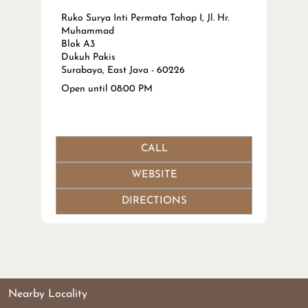
Ruko Surya Inti Permata Tahap I, Jl. Hr.
Muhammad
Blok A3
Dukuh Pakis
Surabaya, East Java - 60226
Open until 08:00 PM
CALL
WEBSITE
DIRECTIONS
Nearby Locality