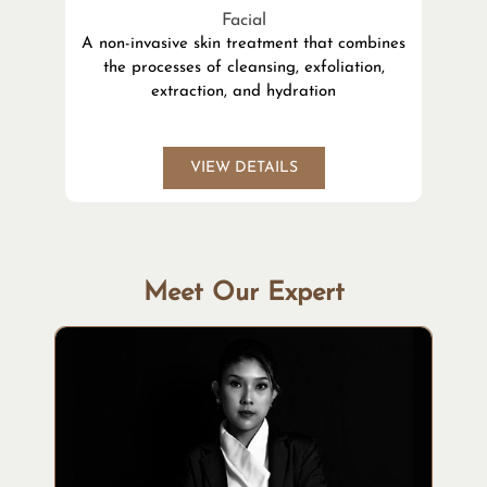
Facial
A non-invasive skin treatment that combines
the processes of cleansing, exfoliation,
l
extraction, and hydration
VIEW DETAILS
Meet Our Expert