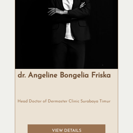
dr. Angeline Bongelia Friska
Head Doctor of Dermaster Clinic Surabaya Timur
VIEW DETAILS