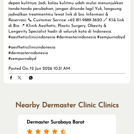
depan kulitnya. Jadi, kalau kulitmu udah mulai menunjukkan
tanda-tanda perubahan, jangan ditunda lagi! Yuk, langsung
jadwalkan treatmentmu lewat link di bio. Informasi &
Reservasi: 📞 Customer Service: +62 811-9889-3620 🔗 Klik link
di Bio 📍 Klinik Aesthetic, Plastic Surgery, Obesity &
Longevity Specialist hadir di seluruh kota di Indonesia.
#aestheticclinicindonesia #dermasterindonesia #sempurnabyd
#aestheticclinicindonesia
#dermasterindonesia
#sempurnabyd
Posted On:
12 Jun 2026 10:31 AM
Nearby Dermaster Clinic Clinics
Dermaster Surabaya Barat