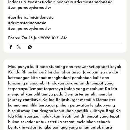
Indonesia. #aestheticclinicindonesia #dermasterindonesia
#sempurnabydermaster
#aestheticclinicindonesia
#dermasterindonesia
#sempurnabydermaster
Posted On:
13 Jun 2026 10:31 AM
Mau punya kulit auto-stunning dan terawat setiap saat kayak
Ka Ida Rhijnsburger? Ini dia rahasianya! Jawabannya itu dari
ketenangan kita saat menghadapi perubahan kulit dan
langsung mengambil tindakan perawatan di tempat yang
terpercaya. Tempat terpercaya itulah yang membuat Ka Ida
menjatuhkan pilihannya pada Dermaster untuk memulai
journey cantiknya. Ka Ida Rhijnsburger memilih Dermaster
karena memiliki berbagai pilihan perawatan lengkap yang
bisa disesuaikan dengan kebutuhan spesifik kulitnya. Bagi Ka
Ida Rhijnsburger, melakukan treatment di tempat yang tepat
bukan sekadar untuk estetika sesaat, melainkan sebuah
bentuk investasi jangka panjang yang aman untuk masa