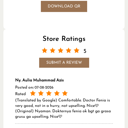
DOWNLOAD QR
Store Ratings
5
SUBMIT A REVIEW
Ny. Aulia Muhammad Azis
Posted on
:
07-08-2026
Rated
(Translated by Google) Comfortable. Doctor Fenia is
very good, not in a hurry, not upselling. Nice🩷
(Original) Nyaman. Dokternya fenia ok bgt ga grasa
grusu ga upselling. Nice🩷