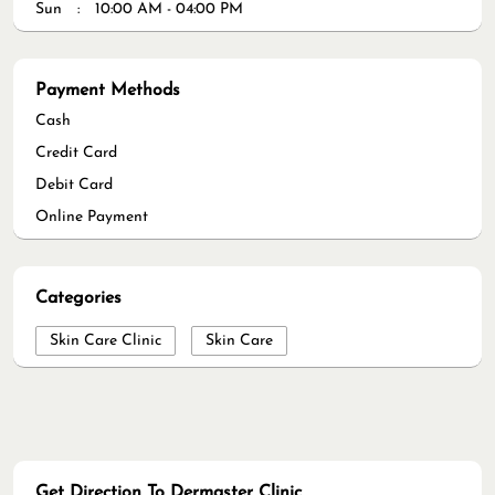
Sun
10:00 AM - 04:00 PM
Payment Methods
Cash
Credit Card
Debit Card
Online Payment
Categories
Skin Care Clinic
Skin Care
Get Direction To Dermaster Clinic