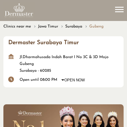
Clinics near me
Jawa Timur
Surabaya
Gubeng
Dermaster Surabaya Timur
Jl.Dharmahusada Indah Barat I No 3C & 3D Mojo
Gubeng
Surabaya
-
60285
Open until 08:00 PM
OPEN NOW